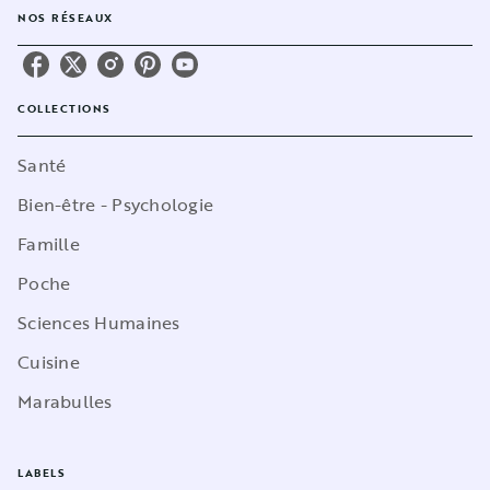
NOS RÉSEAUX
COLLECTIONS
Santé
Bien-être - Psychologie
Famille
Poche
Sciences Humaines
Cuisine
Marabulles
LABELS