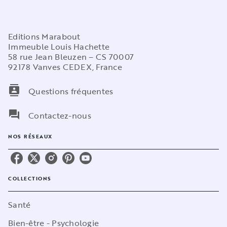
Editions Marabout
Immeuble Louis Hachette
58 rue Jean Bleuzen – CS 70007
92178 Vanves CEDEX, France
contacts
Questions fréquentes
question_answer
Contactez-nous
NOS RÉSEAUX
COLLECTIONS
Santé
Bien-être - Psychologie