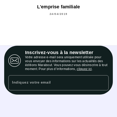
L'emprise familiale
24/04/2019
Inscrivez-vous à la newsletter
Votre adresse e-mail sera uniquement utilisée pour
vous envoyer des informations sur les actualités des
éditions Marabout. Vous pouvez vous désinscrire à tout
moment. Pour plus d’informations,
cliquez ici
.
Indiquez votre email