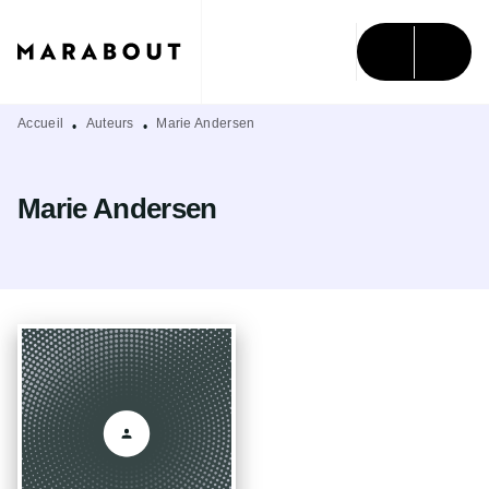
MENU
RECHERCHE
CONTENU
PIED DE PAGE
Accueil
Auteurs
Marie Andersen
•
•
Marie Andersen