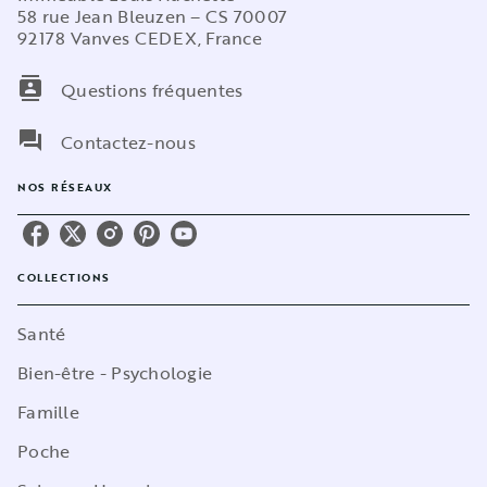
58 rue Jean Bleuzen – CS 70007
92178 Vanves CEDEX, France
contacts
Questions fréquentes
question_answer
Contactez-nous
NOS RÉSEAUX
COLLECTIONS
Santé
Bien-être - Psychologie
Famille
Poche