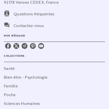
92178 Vanves CEDEX, France
contacts
Questions fréquentes
question_answer
Contactez-nous
NOS RÉSEAUX
COLLECTIONS
Santé
Bien-être - Psychologie
Famille
Poche
Sciences Humaines