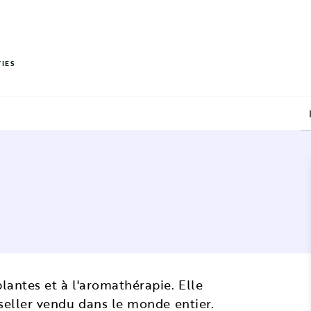
PIED DE PAGE
VIES
lantes et à l'aromathérapie. Elle
t-seller vendu dans le monde entier.