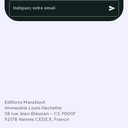
Indiquez votre email
send
Editions Marabout
Immeuble Louis Hachette
58 rue Jean Bleuzen – CS 70007
92178 Vanves CEDEX, France