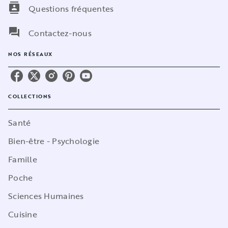
contacts
Questions fréquentes
question_answer
Contactez-nous
NOS RÉSEAUX
COLLECTIONS
Santé
Bien-être - Psychologie
Famille
Poche
Sciences Humaines
Cuisine