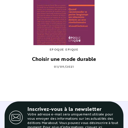
EPOQUE EPIQUE
Choisir une mode durable
01/09/2021
Inscrivez-vous à la newsletter
Votre adresse e-mail sera uniquement utilisée pour
vous envoyer des informations sur les actualités des
éditions Marabout. Vous pouvez vous désinscrire à tout
moment. Pour plus d’informations,
cliquez ici
.