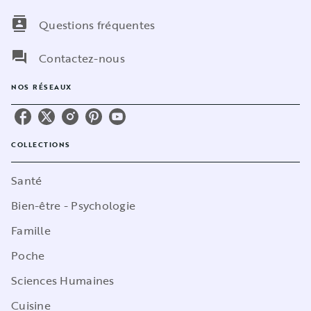
contacts
Questions fréquentes
question_answer
Contactez-nous
NOS RÉSEAUX
COLLECTIONS
Santé
Bien-être - Psychologie
Famille
Poche
Sciences Humaines
Cuisine