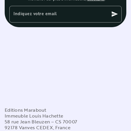
Indiquez votre email
send
Editions Marabout
Immeuble Louis Hachette
58 rue Jean Bleuzen – CS 70007
92178 Vanves CEDEX, France