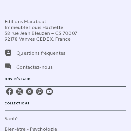
Editions Marabout
Immeuble Louis Hachette
58 rue Jean Bleuzen – CS 70007
92178 Vanves CEDEX, France
contacts
Questions fréquentes
question_answer
Contactez-nous
NOS RÉSEAUX
COLLECTIONS
Santé
Bien-être - Psychologie