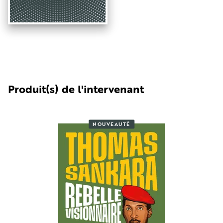
Produit(s) de l'intervenant
NOUVEAUTÉ