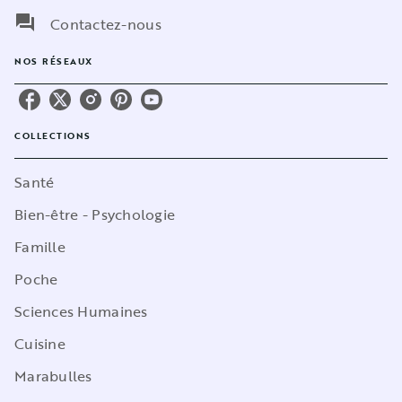
question_answer
Contactez-nous
NOS RÉSEAUX
COLLECTIONS
Santé
Bien-être - Psychologie
Famille
Poche
Sciences Humaines
Cuisine
Marabulles