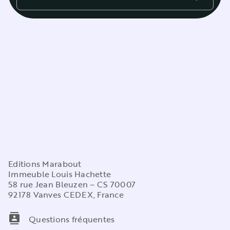
Editions Marabout
Immeuble Louis Hachette
58 rue Jean Bleuzen – CS 70007
92178 Vanves CEDEX, France
contacts
Questions fréquentes