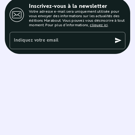
Inscrivez-vous à la newsletter
Votre adresse e-mail sera uniquement utilisée pour
vous envoyer des informations sur les actualités des
éditions Marabout. Vous pouvez vous désinscrire à tout
moment. Pour plus d’informations,
cliquez ici
.
Indiquez votre email
send