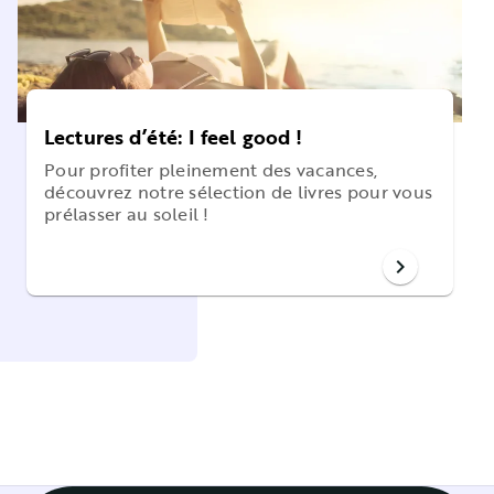
Lectures d’été: I feel good !
Pour profiter pleinement des vacances,
découvrez notre sélection de livres pour vous
prélasser au soleil !
chevron_right