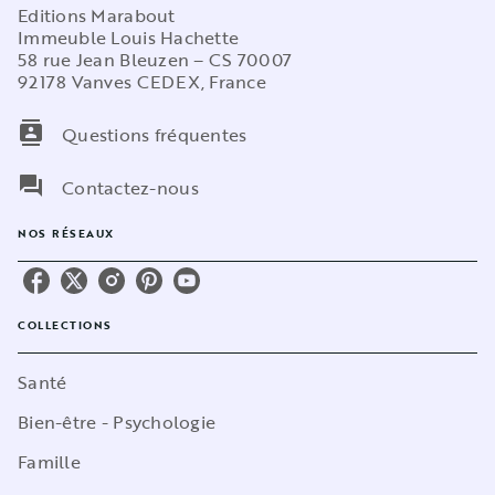
Editions Marabout
Immeuble Louis Hachette
58 rue Jean Bleuzen – CS 70007
92178 Vanves CEDEX, France
contacts
Questions fréquentes
question_answer
Contactez-nous
NOS RÉSEAUX
COLLECTIONS
Santé
Bien-être - Psychologie
Famille