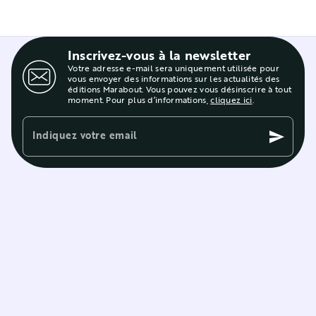
Inscrivez-vous à la newsletter
Votre adresse e-mail sera uniquement utilisée pour
vous envoyer des informations sur les actualités des
éditions Marabout. Vous pouvez vous désinscrire à tout
moment. Pour plus d’informations,
cliquez ici
.
Indiquez votre email
send