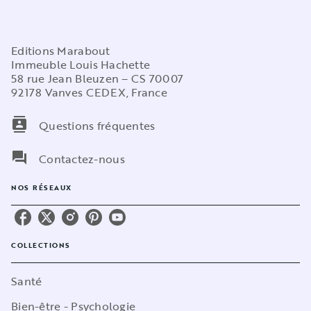
Editions Marabout
Immeuble Louis Hachette
58 rue Jean Bleuzen – CS 70007
92178 Vanves CEDEX, France
contacts
Questions fréquentes
question_answer
Contactez-nous
NOS RÉSEAUX
COLLECTIONS
Santé
Bien-être - Psychologie