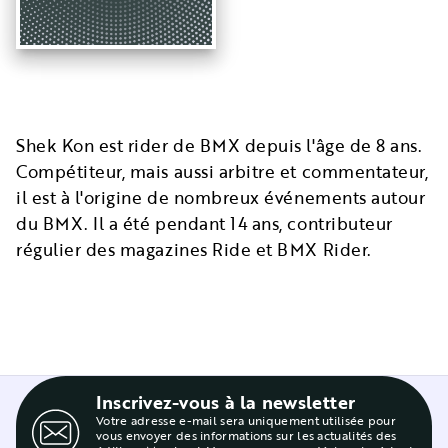
Shek Kon est rider de BMX depuis l'âge de 8 ans.
Compétiteur, mais aussi arbitre et commentateur,
il est à l'origine de nombreux événements autour
du BMX. Il a été pendant 14 ans, contributeur
régulier des magazines Ride et BMX Rider.
Inscrivez-vous à la newsletter
Votre adresse e-mail sera uniquement utilisée pour
vous envoyer des informations sur les actualités des