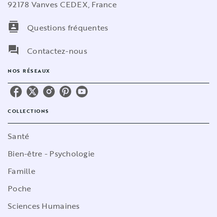
92178 Vanves CEDEX, France
contacts
Questions fréquentes
question_answer
Contactez-nous
NOS RÉSEAUX
COLLECTIONS
Santé
Bien-être - Psychologie
Famille
Poche
Sciences Humaines