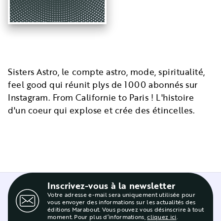
Sisters Astro, le compte astro, mode, spiritualité,
feel good qui réunit plys de 1000 abonnés sur
Instagram. From Californie to Paris ! L'histoire
d'un coeur qui explose et crée des étincelles.
Inscrivez-vous à la newsletter
Votre adresse e-mail sera uniquement utilisée pour
vous envoyer des informations sur les actualités des
éditions Marabout. Vous pouvez vous désinscrire à tout
moment. Pour plus d’informations,
cliquez ici
.