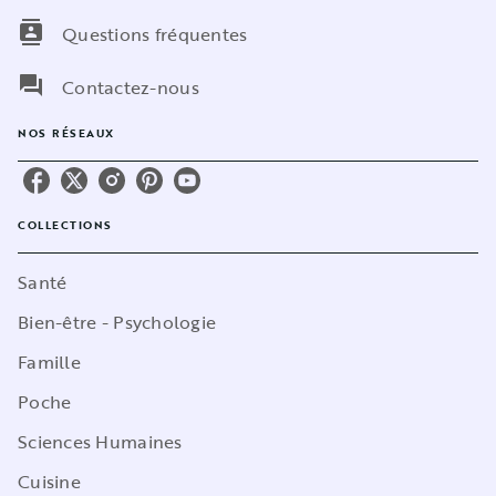
contacts
Questions fréquentes
question_answer
Contactez-nous
NOS RÉSEAUX
COLLECTIONS
Santé
Bien-être - Psychologie
Famille
Poche
Sciences Humaines
Cuisine