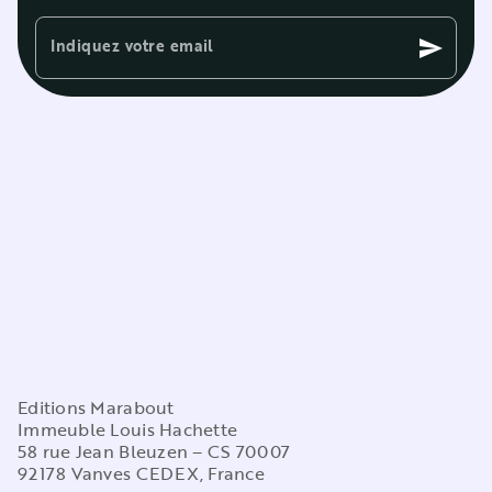
Indiquez votre email
send
Editions Marabout
Immeuble Louis Hachette
58 rue Jean Bleuzen – CS 70007
92178 Vanves CEDEX, France