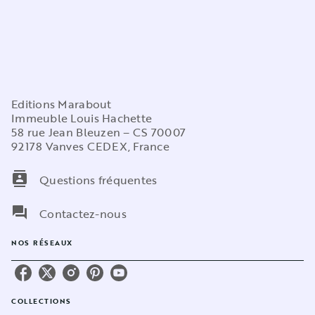
Editions Marabout
Immeuble Louis Hachette
58 rue Jean Bleuzen – CS 70007
92178 Vanves CEDEX, France
contacts
Questions fréquentes
question_answer
Contactez-nous
NOS RÉSEAUX
COLLECTIONS