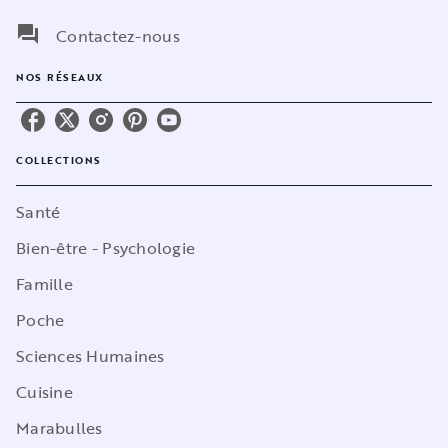
question_answer
Contactez-nous
NOS RÉSEAUX
COLLECTIONS
Santé
Bien-être - Psychologie
Famille
Poche
Sciences Humaines
Cuisine
Marabulles