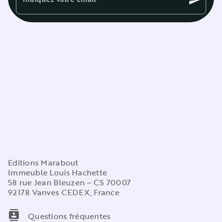
send
Editions Marabout
Immeuble Louis Hachette
58 rue Jean Bleuzen – CS 70007
92178 Vanves CEDEX, France
contacts
Questions fréquentes