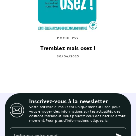
POCHE PSY
Tremblez mais osez !
30/04/2025
Inscrivez-vous à la newsletter
Votre adresse e-mail sera uniquement utilisée pour
vous envoyer des informations sur les actualités des
éditions Marabout. Vous pouvez vous désinscrire à tout
moment. Pour plus d’informations,
cliquez ici
.
Indiquez votre email