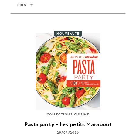
arrow_drop_down
PRIX
NOUVEAUTÉ
COLLECTIONS CUISINE
Pasta party - Les petits Marabout
29/04/2026