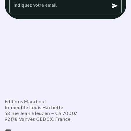
Indiquez votre email
send
Editions Marabout
Immeuble Louis Hachette
58 rue Jean Bleuzen – CS 70007
92178 Vanves CEDEX, France