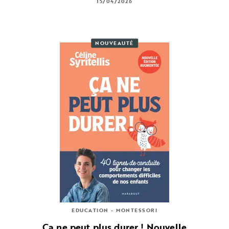
15/04/2026
NOUVEAUTÉ
EDUCATION - MONTESSORI
Ca ne peut plus durer ! Nouvelle