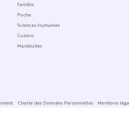
Famille
Poche
Sciences Humaines
Cuisine
Marabulles
cement
Charte des Données Personnelles
Mentions léga
Paramétrez vos préférences cookies