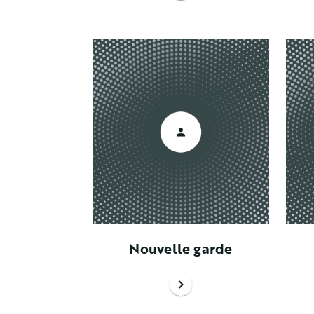
Nouvelle garde
chevron_right