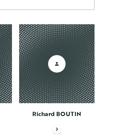
Richard BOUTIN
chevron_right