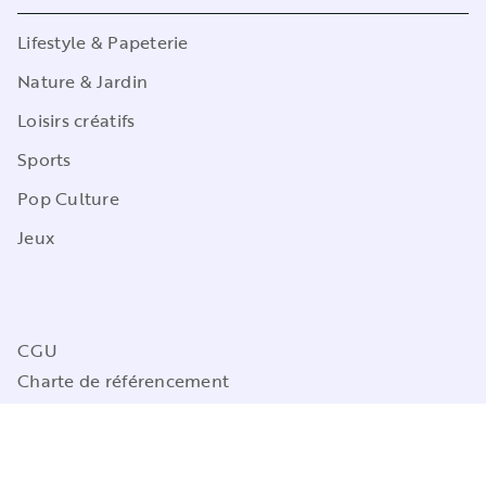
Lifestyle & Papeterie
Nature & Jardin
Loisirs créatifs
Sports
Pop Culture
Jeux
CGU
Charte de référencement
Charte des Données Personnelles
Mentions légales
Engagement durable