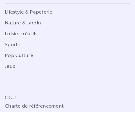
Lifestyle & Papeterie
Nature & Jardin
Loisirs créatifs
Sports
Pop Culture
Jeux
CGU
Charte de référencement
Charte des Données Personnelles
Mentions légales
Engagement durable