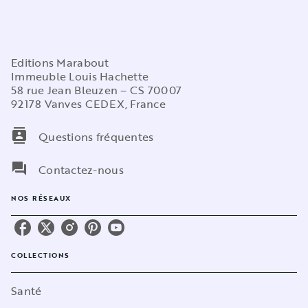
Editions Marabout
Immeuble Louis Hachette
58 rue Jean Bleuzen – CS 70007
92178 Vanves CEDEX, France
contacts
Questions fréquentes
question_answer
Contactez-nous
NOS RÉSEAUX
COLLECTIONS
Santé