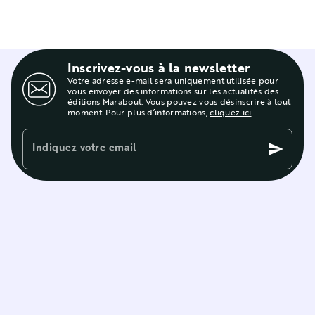
Inscrivez-vous à la newsletter
Votre adresse e-mail sera uniquement utilisée pour
vous envoyer des informations sur les actualités des
éditions Marabout. Vous pouvez vous désinscrire à tout
moment. Pour plus d’informations,
cliquez ici
.
Indiquez votre email
send