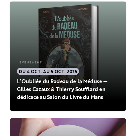
ÉVÈNEMENT
DU 4 OCT. AU 5 OCT. 2025
L’Oubliée du Radeau de la Méduse —
Gilles Cazaux & Thierry Soufflard en
dédicace au Salon du Livre du Mans