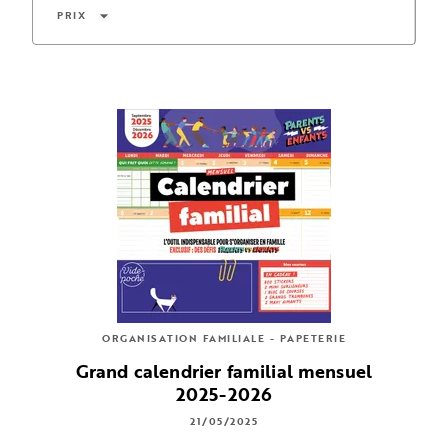
arrow_drop_down
PRIX
ORGANISATION FAMILIALE - PAPETERIE
Grand calendrier familial mensuel
2025-2026
21/05/2025