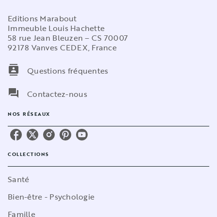
Editions Marabout
Immeuble Louis Hachette
58 rue Jean Bleuzen – CS 70007
92178 Vanves CEDEX, France
contacts
Questions fréquentes
question_answer
Contactez-nous
NOS RÉSEAUX
COLLECTIONS
Santé
Bien-être - Psychologie
Famille