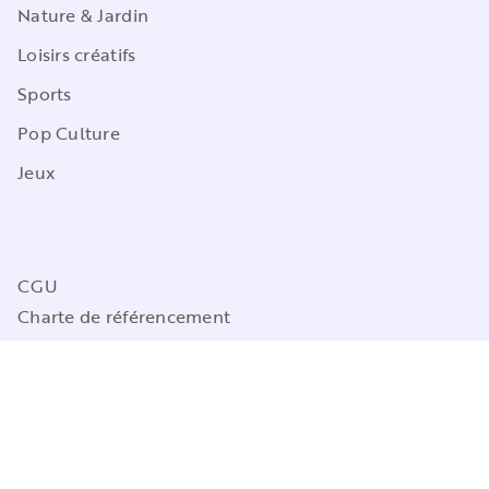
Nature & Jardin
Loisirs créatifs
Sports
Pop Culture
Jeux
CGU
Charte de référencement
Charte des Données Personnelles
Mentions légales
Engagement durable
Paramétrez vos préférences cookies