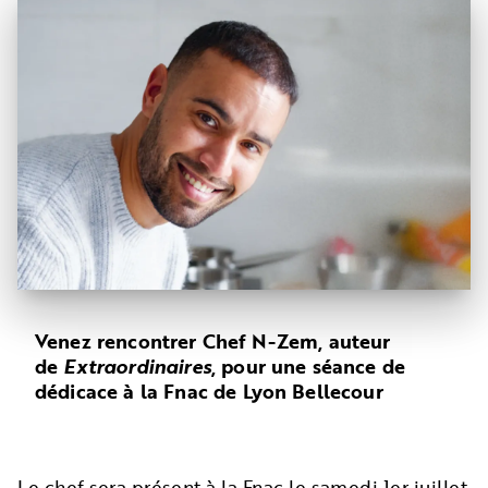
Venez rencontrer Chef N-Zem, auteur
de
Extraordinaires
, pour une séance de
dédicace à la Fnac de Lyon Bellecour
Le chef sera présent à la Fnac le samedi 1er juillet