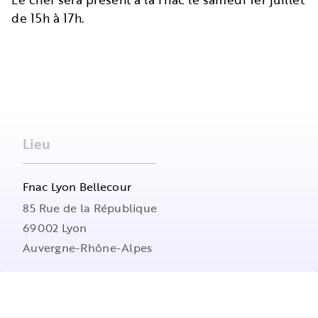
de 15h à 17h.
Lieu
Fnac Lyon Bellecour
85 Rue de la République
69002
Lyon
Auvergne-Rhône-Alpes