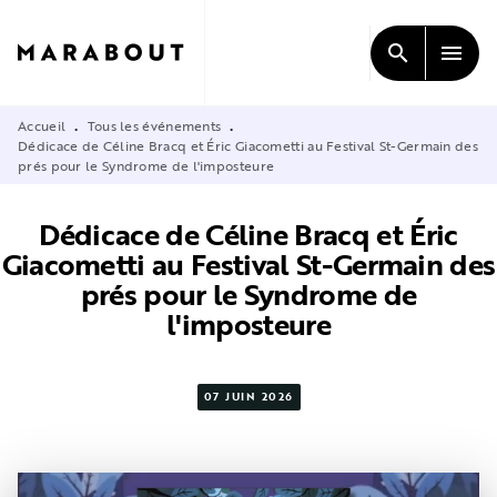
MENU
RECHERCHE
CONTENU
search
menu
PIED DE PAGE
Accueil
Tous les événements
•
•
Dédicace de Céline Bracq et Éric Giacometti au Festival St-Germain des
prés pour le Syndrome de l'imposteure
Dédicace de Céline Bracq et Éric
Giacometti au Festival St-Germain des
prés pour le Syndrome de
l'imposteure
07 JUIN 2026