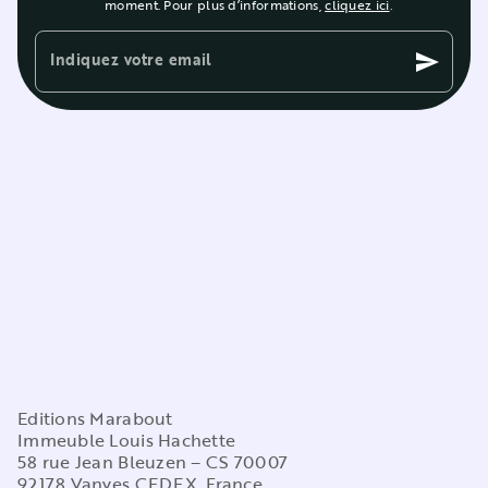
moment. Pour plus d’informations,
cliquez ici
.
Indiquez votre email
send
Editions Marabout
Immeuble Louis Hachette
58 rue Jean Bleuzen – CS 70007
92178 Vanves CEDEX, France