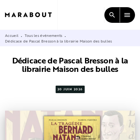
MENU
RECHERCHE
CONTENU
search
menu
PIED DE PAGE
Accueil
Tous les événements
•
•
Dédicace de Pascal Bresson à la librairie Maison des bulles
Dédicace de Pascal Bresson à la
librairie Maison des bulles
20 JUIN 2026