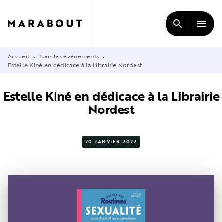
MENU
RECHERCHE
CONTENU
search
menu
PIED DE PAGE
Accueil
Tous les événements
•
•
Estelle Kiné en dédicace à la Librairie Nordest
Estelle Kiné en dédicace à la Librairie
Nordest
20 JANVIER 2022