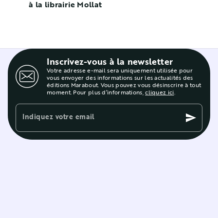
à la librairie Mollat
Inscrivez-vous à la newsletter
Votre adresse e-mail sera uniquement utilisée pour
vous envoyer des informations sur les actualités des
éditions Marabout. Vous pouvez vous désinscrire à tout
moment. Pour plus d’informations,
cliquez ici
.
Indiquez votre email
send