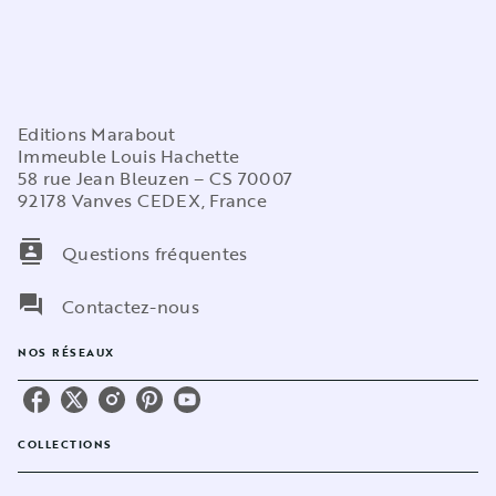
Editions Marabout
Immeuble Louis Hachette
58 rue Jean Bleuzen – CS 70007
92178 Vanves CEDEX, France
contacts
Questions fréquentes
question_answer
Contactez-nous
NOS RÉSEAUX
COLLECTIONS