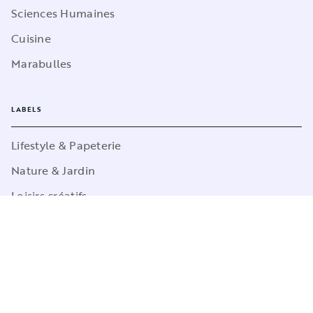
Sciences Humaines
Cuisine
Marabulles
LABELS
Lifestyle & Papeterie
Nature & Jardin
Loisirs créatifs
Sports
Pop Culture
Jeux