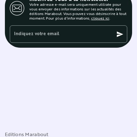
Votre adresse e-mail sera uniquement utilisée pour
vous envoyer des informations sur les actualités des
éditions Marabout. Vous pouvez vous désinscrire à tout
moment. Pour plus d’informations,
cliquez ici
.
Indiquez votre email
send
Editions Marabout