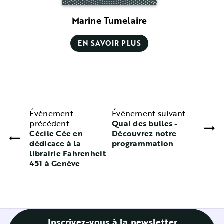
Marine Tumelaire
EN SAVOIR PLUS
Évènement
Évènement suivant
précédent
Quai des bulles -
Cécile Cée en
Découvrez notre
dédicace à la
programmation
librairie Fahrenheit
451 à Genève
Inscrivez-vous à la newsletter