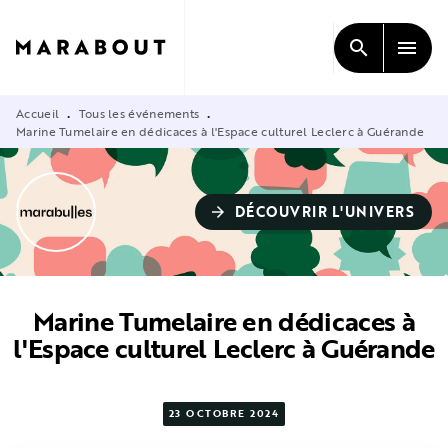
MENU
RECHERCHE
CONTENU
search
menu
PIED DE PAGE
Accueil
Tous les événements
•
•
Marine Tumelaire en dédicaces à l'Espace culturel Leclerc à Guérande
DÉCOUVRIR L'UNIVERS
arrow_forward
Marine Tumelaire en dédicaces à
l'Espace culturel Leclerc à Guérande
23 OCTOBRE 2024