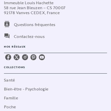
Immeuble Louis Hachette
58 rue Jean Bleuzen – CS 70007
92178 Vanves CEDEX, France
contacts
Questions fréquentes
question_answer
Contactez-nous
NOS RÉSEAUX
COLLECTIONS
Santé
Bien-être - Psychologie
Famille
Poche