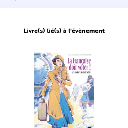
Livre(s) lié(s) à l'évènement