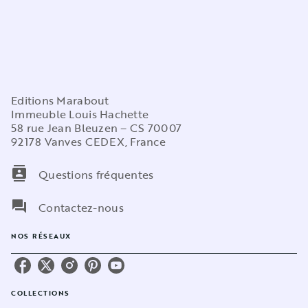
Editions Marabout
Immeuble Louis Hachette
58 rue Jean Bleuzen – CS 70007
92178 Vanves CEDEX, France
contacts
Questions fréquentes
question_answer
Contactez-nous
NOS RÉSEAUX
COLLECTIONS