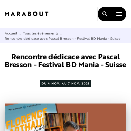
MENU
RECHERCHE
CONTENU
search
menu
PIED DE PAGE
Accueil
Tous les événements
•
•
Rencontre dédicace avec Pascal Bresson - Festival BD Mania - Suisse
Rencontre dédicace avec Pascal
Bresson - Festival BD Mania - Suisse
DU 4 NOV. AU 7 NOV. 2021