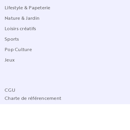
Lifestyle & Papeterie
Nature & Jardin
Loisirs créatifs
Sports
Pop Culture
Jeux
CGU
Charte de référencement
Charte des Données Personnelles
Mentions légales
Engagement durable