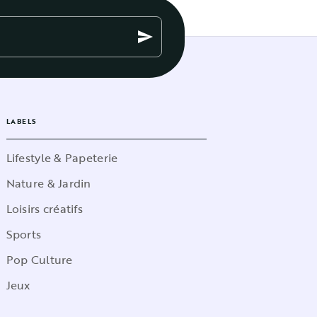
send
LABELS
Lifestyle & Papeterie
Nature & Jardin
Loisirs créatifs
Sports
Pop Culture
Jeux