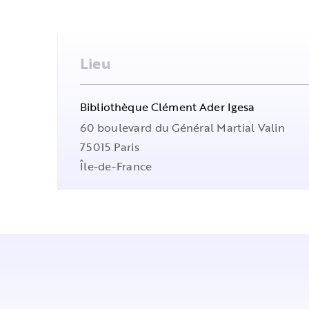
Lieu
Bibliothèque Clément Ader Igesa
60 boulevard du Général Martial Valin
75015
Paris
Île-de-France