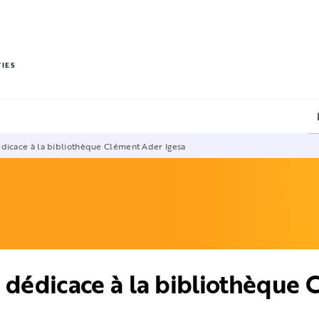
PIED DE PAGE
VIES
dicace à la bibliothèque Clément Ader Igesa
dédicace à la bibliothèque 