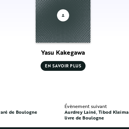
Yasu Kakegawa
EN SAVOIR PLUS
Évènement suivant
 Paré de Boulogne
Aurdrey Lainé, Tibod Kleiman
livre de Boulogne