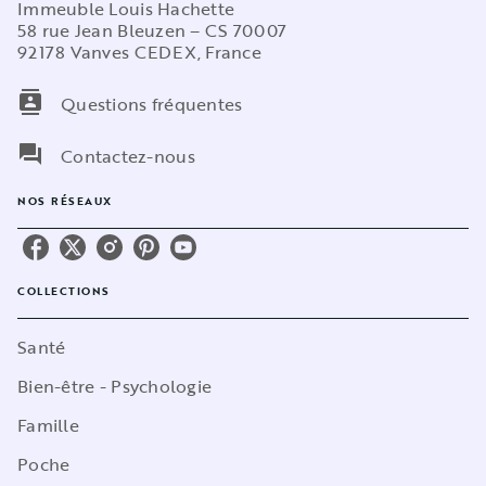
Immeuble Louis Hachette
58 rue Jean Bleuzen – CS 70007
92178 Vanves CEDEX, France
contacts
Questions fréquentes
question_answer
Contactez-nous
NOS RÉSEAUX
COLLECTIONS
Santé
Bien-être - Psychologie
Famille
Poche