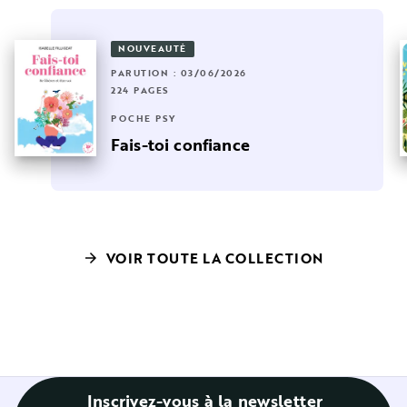
NOUVEAUTÉ
PARUTION : 03/06/2026
224 PAGES
POCHE PSY
Fais-toi confiance
VOIR TOUTE LA COLLECTION
arrow_forward
Inscrivez-vous à la newsletter