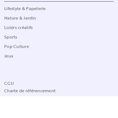
Lifestyle & Papeterie
Nature & Jardin
Loisirs créatifs
Sports
Pop Culture
Jeux
CGU
Charte de référencement
Charte des Données Personnelles
Mentions légales
Engagement durable