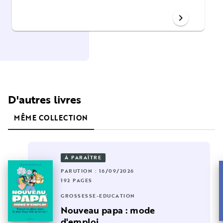
chevron_right
D'autres livres
MÊME COLLECTION
À PARAÎTRE
PARUTION : 16/09/2026
192 PAGES
GROSSESSE-EDUCATION
Nouveau papa : mode
d'emploi