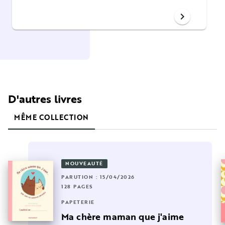
chevron_right
D'autres livres
MÊME COLLECTION
NOUVEAUTÉ
PARUTION : 15/04/2026
128 PAGES
PAPETERIE
Ma chère maman que j'aime