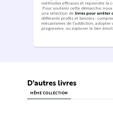
méthodes efficaces et reprendre le c
Pour soutenir cette démarche, nous
une sélection de
livres pour arrêter
différents profils et besoins : compre
mécanismes de l’addiction, adopte
progressive, ou explorer le lien émo
D'autres livres
MÊME COLLECTION