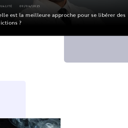
UALITÉ
09/04/2025
lle est la meilleure approche pour se libérer des
ictions ?