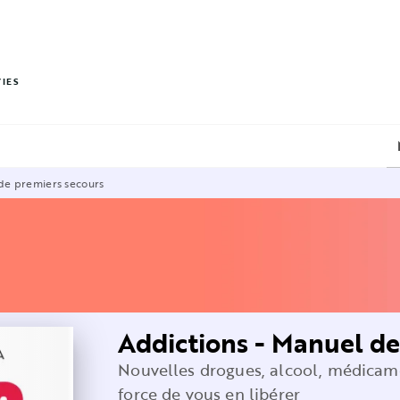
PIED DE PAGE
VIES
de premiers secours
Addictions - Manuel de
Nouvelles drogues, alcool, médicamen
force de vous en libérer