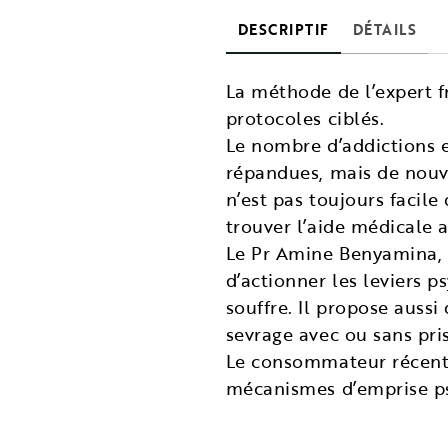
DESCRIPTIF
DÉTAILS
La méthode de l’expert f
protocoles ciblés.
Le nombre d’addictions es
répandues, mais de nouve
n’est pas toujours facile
trouver l’aide médicale a
Le Pr Amine Benyamina, 
d’actionner les leviers 
souffre. Il propose auss
sevrage avec ou sans pri
Le consommateur récent c
mécanismes d’emprise ps