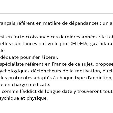
rançais référent en matière de dépendances : un a
t en forte croissance ces dernières années : le tab
lles substances ont vu le jour (MDMA, gaz hilarant
 de
déquate pour s’en libérer.
spécialiste référent en France de ce sujet, prop
psychologiques déclencheurs de la motivation, quel
i des protocoles adaptés à chaque type d’addiction
se en charge médicale.
omme l’addict de longue date y trouveront toutes
ychique et physique.