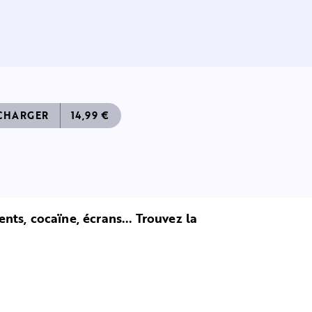
CHARGER
14,99 €
ts, cocaïne, écrans... Trouvez la