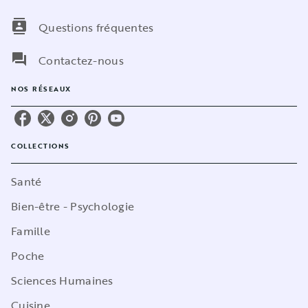
contacts
Questions fréquentes
question_answer
Contactez-nous
NOS RÉSEAUX
COLLECTIONS
Santé
Bien-être - Psychologie
Famille
Poche
Sciences Humaines
Cuisine