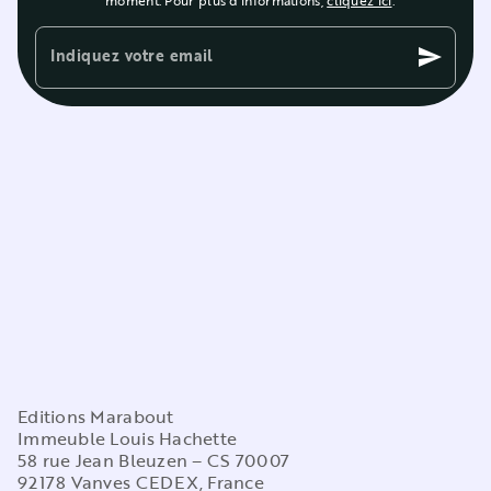
Indiquez votre email
send
Editions Marabout
Immeuble Louis Hachette
58 rue Jean Bleuzen – CS 70007
92178 Vanves CEDEX, France