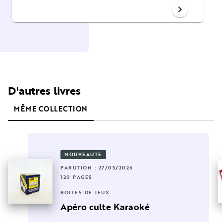
chevron_right
D'autres livres
MÊME COLLECTION
NOUVEAUTÉ
PARUTION : 27/05/2026
120 PAGES
BOÎTES DE JEUX
Apéro culte Karaoké