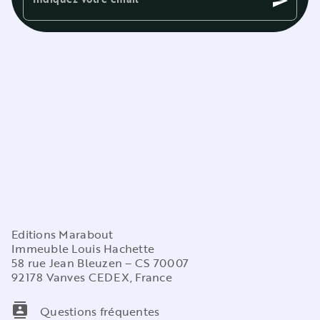
send
Editions Marabout
Immeuble Louis Hachette
58 rue Jean Bleuzen – CS 70007
92178 Vanves CEDEX, France
contacts
Questions fréquentes