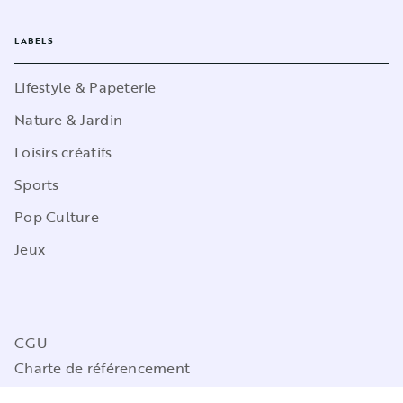
LABELS
Lifestyle & Papeterie
Nature & Jardin
Loisirs créatifs
Sports
Pop Culture
Jeux
CGU
Charte de référencement
Charte des Données Personnelles