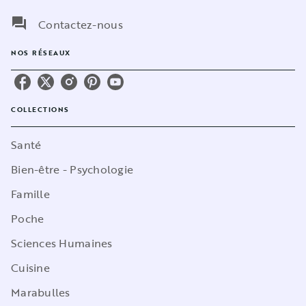
question_answer
Contactez-nous
NOS RÉSEAUX
COLLECTIONS
Santé
Bien-être - Psychologie
Famille
Poche
Sciences Humaines
Cuisine
Marabulles