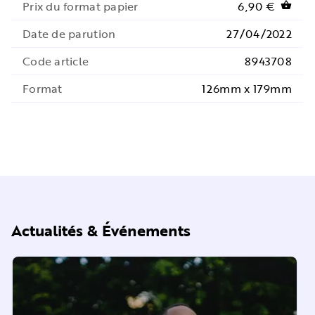
Prix du format papier
6,90 €
shopping_basket
Date de parution
27/04/2022
Code article
8943708
Format
126mm x 179mm
Actualités & Événements