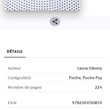
DÉTAILS
Auteur
Laura Sibony
Catégorie(s)
Poche, Poche Psy
Nombre de pages
224
EAN
9782501150859