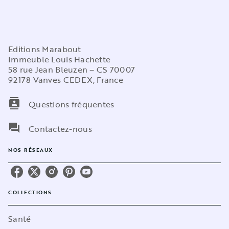
Editions Marabout
Immeuble Louis Hachette
58 rue Jean Bleuzen – CS 70007
92178 Vanves CEDEX, France
contacts
Questions fréquentes
question_answer
Contactez-nous
NOS RÉSEAUX
COLLECTIONS
Santé