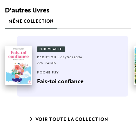
D'autres livres
MÊME COLLECTION
NOUVEAUTÉ
PARUTION : 03/06/2026
224 PAGES
POCHE PSY
Fais-toi confiance
VOIR TOUTE LA COLLECTION
arrow_forward