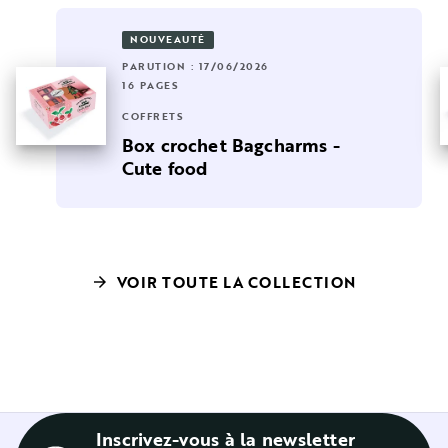
NOUVEAUTÉ
PARUTION : 17/06/2026
16 PAGES
COFFRETS
Box crochet Bagcharms -
Cute food
VOIR TOUTE LA COLLECTION
arrow_forward
Inscrivez-vous à la newsletter