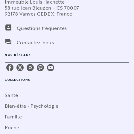
Immeuble Louis Hachette
58 rue Jean Bleuzen – CS 70007
92178 Vanves CEDEX, France
contacts
Questions fréquentes
question_answer
Contactez-nous
NOS RÉSEAUX
COLLECTIONS
Santé
Bien-être - Psychologie
Famille
Poche