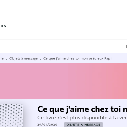
PIED DE PAGE
VIES
rie
Objets à message
Ce que j'aime chez toi mon précieux Papi
•
•
Ce que j'aime chez toi
Ce livre n'est plus disponible à la ve
29/01/2020
OBJETS À MESSAGE