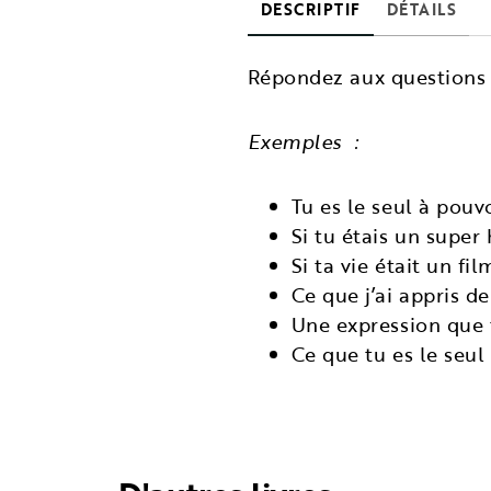
DESCRIPTIF
DÉTAILS
Répondez aux questions 
Exemples :
Tu es le seul à pouv
Si tu étais un super 
Si ta vie était un fi
Ce que j’ai appris d
Une expression que t
Ce que tu es le seul