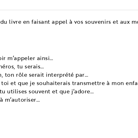
du livre en faisant appel à vos souvenirs et aux
oir m’appeler ainsi…
héros, tu serais…
lm, ton rôle serait interprété par…
e toi et que je souhaiterais transmettre à mon en
u utilises souvent et que j’adore…
 à m’autoriser…