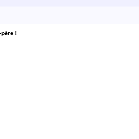
-père !