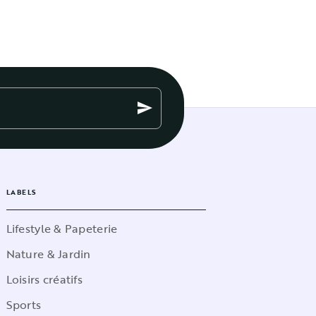
send
LABELS
Lifestyle & Papeterie
Nature & Jardin
Loisirs créatifs
Sports