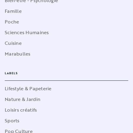
Bien-être - Psychologie
Famille
Poche
Sciences Humaines
Cuisine
Marabulles
LABELS
Lifestyle & Papeterie
Nature & Jardin
Loisirs créatifs
Sports
Pop Culture