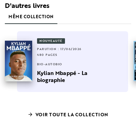
D'autres livres
MÊME COLLECTION
NOUVEAUTÉ
PARUTION : 17/06/2026
480 PAGES
BIO-AUTOBIO
Kylian Mbappé - La
biographie
VOIR TOUTE LA COLLECTION
arrow_forward