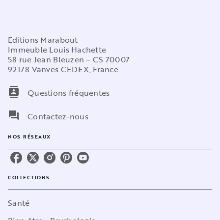
Editions Marabout
Immeuble Louis Hachette
58 rue Jean Bleuzen – CS 70007
92178 Vanves CEDEX, France
contacts
Questions fréquentes
question_answer
Contactez-nous
NOS RÉSEAUX
COLLECTIONS
Santé