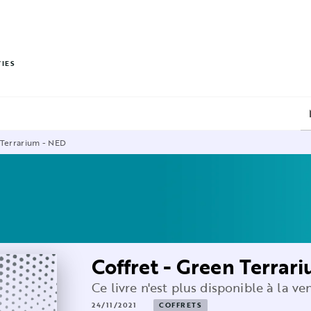
PIED DE PAGE
VIES
 Terrarium - NED
Coffret - Green Terrar
Ce livre n'est plus disponible à la ve
24/11/2021
COFFRETS