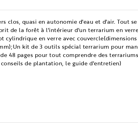
rs clos, quasi en autonomie d'eau et d'air. Tout se
rit de la forêt à l'intérieur d'un terrarium en verr
t cylindrique en verre avec couvercle(dimensions
mm);Un kit de 3 outils spécial terrarium pour mani
re de 48 pages pour tout comprendre des terrariu
s conseils de plantation, le guide d'entretien)