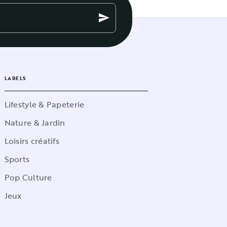
send
LABELS
Lifestyle & Papeterie
Nature & Jardin
Loisirs créatifs
Sports
Pop Culture
Jeux