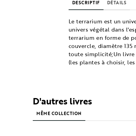
DESCRIPTIF
DÉTAILS
Le terrarium est un unive
univers végétal dans l'esp
terrarium en forme de po
couvercle, diamètre 135 
toute simplicité;Un liv
(les plantes à choisir, le
D'autres livres
MÊME COLLECTION