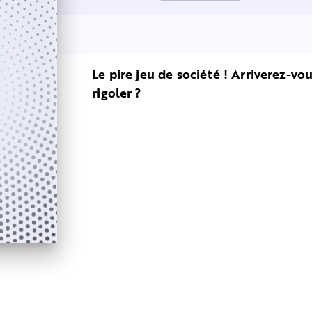
Le pire jeu de société ! Arriverez-v
rigoler ?