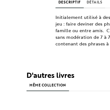
DESCRIPTIF
DÉTAILS
Initialement utilisé à d
jeu : faire deviner des p
famille ou entre amis. C
sans modération de 7 à 77
contenant des phrases à
D'autres livres
MÊME COLLECTION