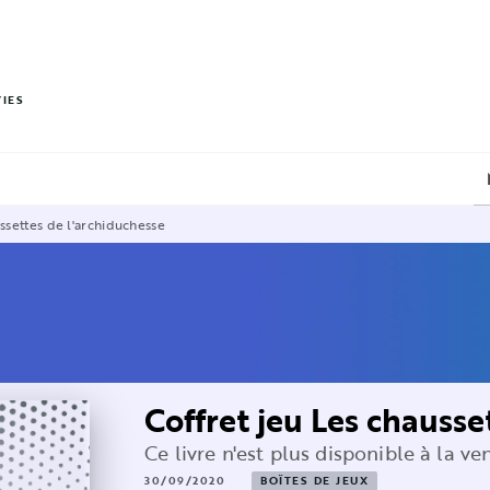
PIED DE PAGE
VIES
ussettes de l'archiduchesse
Coffret jeu Les chausse
Ce livre n'est plus disponible à la ve
30/09/2020
BOÎTES DE JEUX