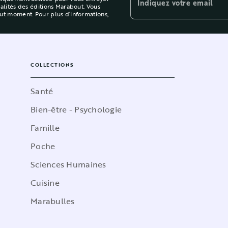
Indiquez votre email
ualités des éditions Marabout. Vous
out moment. Pour plus d’informations,
COLLECTIONS
Santé
Bien-être - Psychologie
Famille
Poche
Sciences Humaines
Cuisine
Marabulles