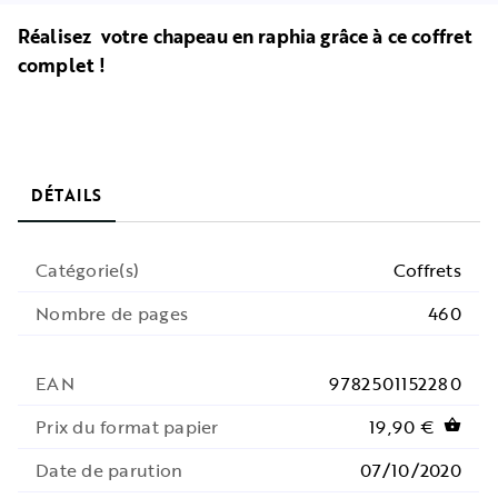
Réalisez votre chapeau en raphia grâce à ce coffret
complet !
DÉTAILS
Catégorie(s)
Coffrets
Nombre de pages
460
EAN
9782501152280
Prix du format papier
19,90 €
shopping_basket
Date de parution
07/10/2020