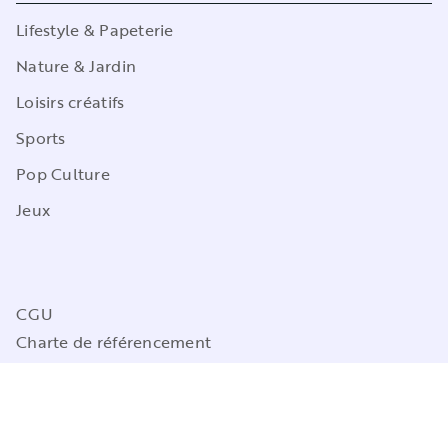
Lifestyle & Papeterie
Nature & Jardin
Loisirs créatifs
Sports
Pop Culture
Jeux
CGU
Charte de référencement
Charte des Données Personnelles
Mentions légales
Engagement durable