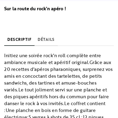
Sur la route du rock'n apéro !
DESCRIPTIF
DÉTAILS
Initiez une soirée rock'n roll complète entre
ambiance musicale et apéritif original.Grâce aux
20 recettes d'apéros pharaoniques, surprenez vos
amis en concoctant des tartelettes, de petits
sandwichs, des tartines et amuse-bouches
variés.Le tout joliment servi sur une planche et
des piques apéritifs hors du commun pour faire
danser le rock à vos invités.Le coffret contient
:Une planche en bois en forme de guitare
électrique;5 verres à shots de 35 cL;12 piques