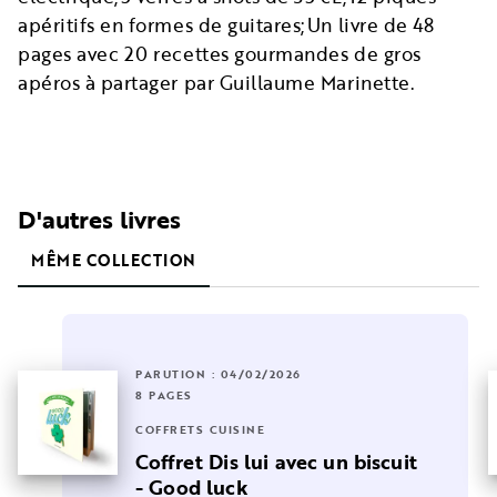
apéritifs en formes de guitares;Un livre de 48
pages avec 20 recettes gourmandes de gros
apéros à partager par Guillaume Marinette.
D'autres livres
MÊME COLLECTION
PARUTION : 04/02/2026
8 PAGES
COFFRETS CUISINE
Coffret Dis lui avec un biscuit
- Good luck