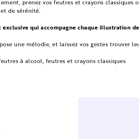
lement, prenez vos feutres et crayons classiques o
et de sérénité.
t exclusive qui accompagne chaque illustration de 
se une mélodie, et laissez vos gestes trouver le
eutres à alcool, feutres et crayons classiques
s