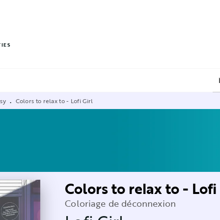
PIED DE PAGE
VIES
osy
Colors to relax to - Lofi Girl
•
Colors to relax to - Lofi
Coloriage de déconnexion