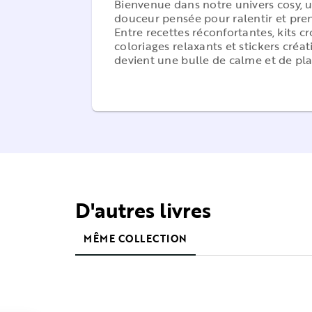
Bienvenue dans notre univers cosy, 
douceur pensée pour ralentir et pren
Entre recettes réconfortantes, kits c
coloriages relaxants et stickers créat
devient une bulle de calme et de plai
D'autres livres
MÊME COLLECTION