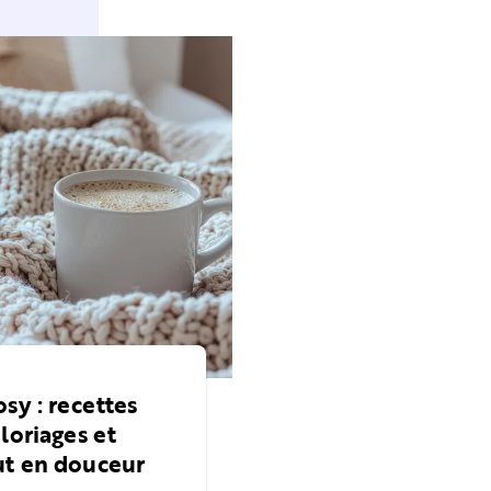
sy : recettes
loriages et
ut en douceur