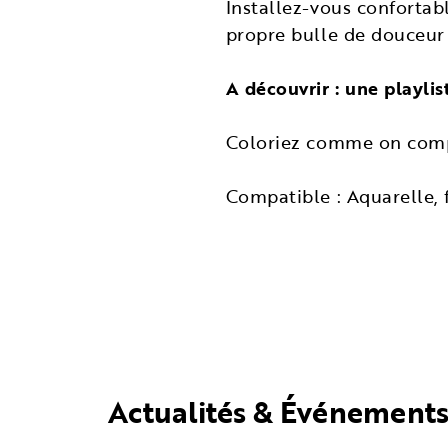
Installez-vous confortab
propre bulle de douceur 
A découvrir : une playlis
Coloriez comme on compo
Compatible : Aquarelle, f
Actualités & Événement