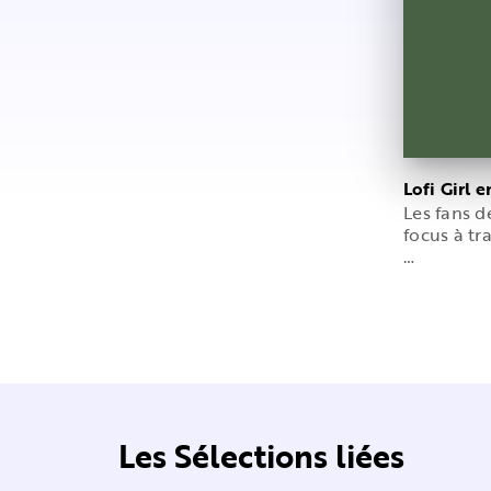
Lofi Girl 
Les fans d
focus à tr
…
Les Sélections liées