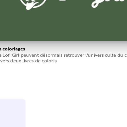
en coloriages
e Lofi Girl peuvent désormais retrouver l'univers culte du c
avers deux livres de coloria