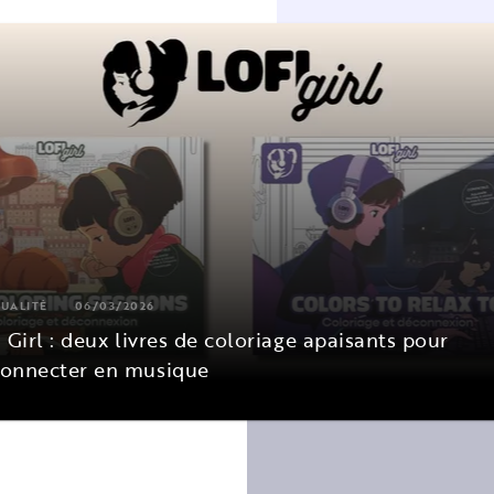
UALITÉ
06/03/2026
i Girl : deux livres de coloriage apaisants pour
onnecter en musique