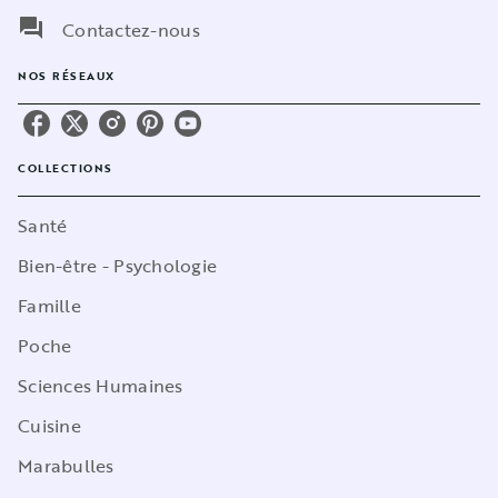
question_answer
Contactez-nous
NOS RÉSEAUX
COLLECTIONS
Santé
Bien-être - Psychologie
Famille
Poche
Sciences Humaines
Cuisine
Marabulles