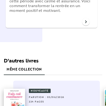
cette période avec calme et assurance. Voici
comment transformer la rentrée en un
moment positif et motivant.
chevron_right
D'autres livres
MÊME COLLECTION
NOUVEAUTÉ
PARUTION : 03/06/2026
224 PAGES