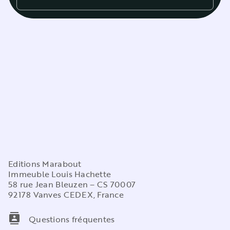
Editions Marabout
Immeuble Louis Hachette
58 rue Jean Bleuzen – CS 70007
92178 Vanves CEDEX, France
contacts
Questions fréquentes