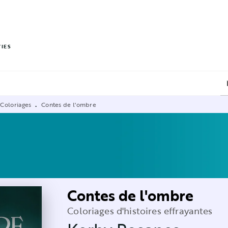
PIED DE PAGE
VIES
 Coloriages
Contes de l'ombre
•
Contes de l'ombre
Coloriages d'histoires effrayantes