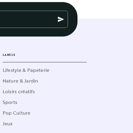
send
LABELS
Lifestyle & Papeterie
Nature & Jardin
Loisirs créatifs
Sports
Pop Culture
Jeux