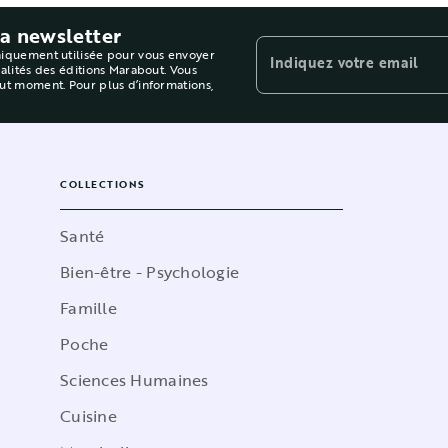
la newsletter
niquement utilisée pour vous envoyer
Indiquez votre email
ualités des éditions Marabout. Vous
out moment. Pour plus d’informations,
COLLECTIONS
Santé
Bien-être - Psychologie
Famille
Poche
Sciences Humaines
Cuisine