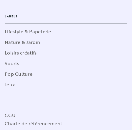
LABELS
Lifestyle & Papeterie
Nature & Jardin
Loisirs créatifs
Sports
Pop Culture
Jeux
CGU
Charte de référencement
Charte des Données Personnelles