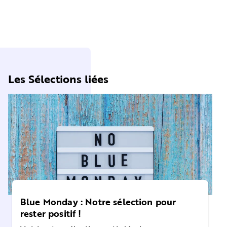
Les Sélections liées
Blue Monday : Notre sélection pour
rester positif !