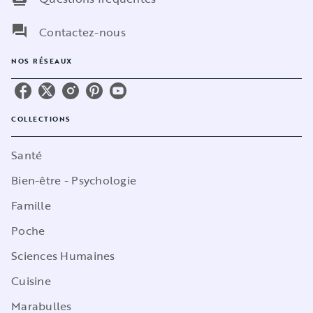
question_answer
Contactez-nous
NOS RÉSEAUX
COLLECTIONS
Santé
Bien-être - Psychologie
Famille
Poche
Sciences Humaines
Cuisine
Marabulles